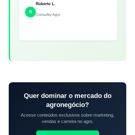
Roberto L.
R
Consultor Agro
Quer dominar o mercado do
agronegócio?
Acesse conteúdos exclusivos sobre marketing,
vendas e carreira no agro.