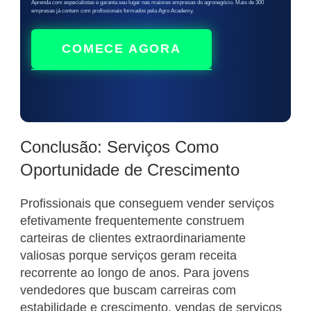
Aprenda com especialistas e garanta seu lugar nas maiores empresas do agronegócio. Mais de 300
empresas já contam com profissionais formados pela Agro Academy.
COMECE AGORA
Conclusão: Serviços Como
Oportunidade de Crescimento
Profissionais que conseguem vender serviços
efetivamente frequentemente construem
carteiras de clientes extraordinariamente
valiosas porque serviços geram receita
recorrente ao longo de anos. Para jovens
vendedores que buscam carreiras com
estabilidade e crescimento, vendas de serviços