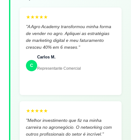
★
★
★
★
★
"A Agro Academy transformou minha forma
de vender no agro. Apliquei as estratégias
de marketing digital e meu faturamento
cresceu 40% em 6 meses."
Carlos M.
C
Representante Comercial
★
★
★
★
★
"Melhor investimento que fiz na minha
carreira no agronegócio. O networking com
outros profissionais do setor é incrível."