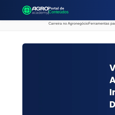
Portal de
Conteúdos
Carreira no Agronegócio
Ferramentas pa