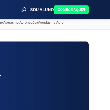
SOU ALUNO
COMECE AQUI
gro
Vagas no Agronegócio
Vendas no Agro