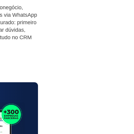
onegócio,
as via WhatsApp
turado: primeiro
ar dúvidas,
 tudo no CRM