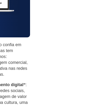
o confia em
mas tem
hos:
agem comercial,
tiva nas redes
as.
ento digital”
:
edes sociais,
sagem de valor
a cultura, uma