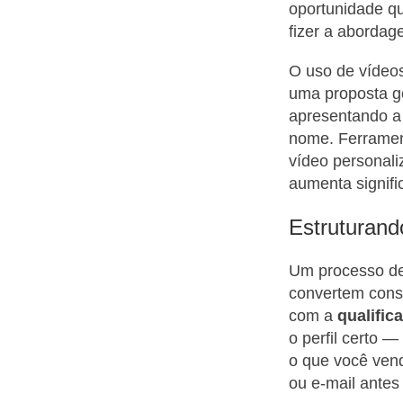
oportunidade qu
fizer a abordag
O uso de vídeos
uma proposta ge
apresentando a 
nome. Ferrament
vídeo personali
aumenta signifi
Estruturan
Um processo de
convertem cons
com a
qualific
o perfil certo 
o que você vend
ou e-mail antes