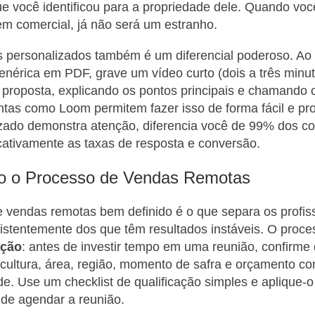
e você identificou para a propriedade dele. Quando voc
em comercial, já não será um estranho.
 personalizados também é um diferencial poderoso. Ao 
nérica em PDF, grave um vídeo curto (dois a três minu
proposta, explicando os pontos principais e chamando o
as como Loom permitem fazer isso de forma fácil e pro
zado demonstra atenção, diferencia você de 99% dos co
cativamente as taxas de resposta e conversão.
do o Processo de Vendas Remotas
 vendas remotas bem definido é o que separa os profis
istentemente dos que têm resultados instáveis. O proc
ação
: antes de investir tempo em uma reunião, confirme
— cultura, área, região, momento de safra e orçamento c
e. Use um checklist de qualificação simples e aplique-
 de agendar a reunião.