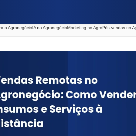
ra o Agronegócio
IA no Agronegócio
Marketing no Agro
Pós-vendas no A