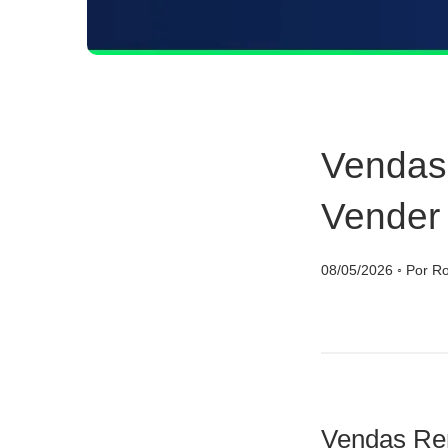
Vendas
Vender 
08/05/2026
◦
Por Ro
Vendas Re