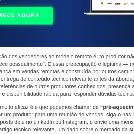
MECE AGORA
eção dos vendedores ao modelo remoto é: “o produtor nã
ce pessoalmente”. E essa preocupação é legítima — 
iança em vendas remotas é construída por outros camin
 entrega de conteúdo técnico relevante antes da abord
eferências de outros produtores conhecidos, presença a
, e disponibilidade rápida para responder dúvidas técnic
 muito eficaz é o que podemos chamar de
“pré-aquecim
r um produtor para uma reunião de vendas, siga-o nas r
 posts dele no LinkedIn ou Instagram, e envie uma men
tigo técnico relevante, um dado sobre o mercado da su