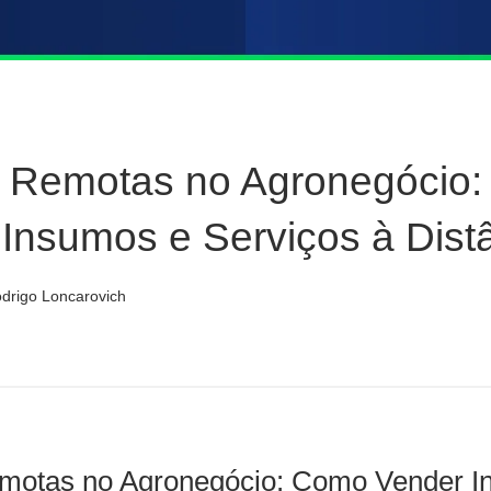
 Remotas no Agronegócio
Insumos e Serviços à Dist
drigo Loncarovich
motas no Agronegócio: Como Vender I