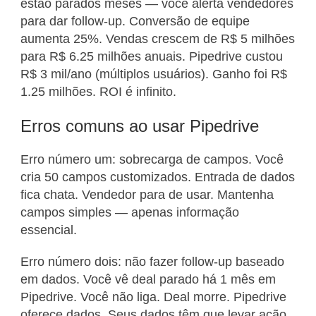
estão parados meses — você alerta vendedores
para dar follow-up. Conversão de equipe
aumenta 25%. Vendas crescem de R$ 5 milhões
para R$ 6.25 milhões anuais. Pipedrive custou
R$ 3 mil/ano (múltiplos usuários). Ganho foi R$
1.25 milhões. ROI é infinito.
Erros comuns ao usar Pipedrive
Erro número um: sobrecarga de campos. Você
cria 50 campos customizados. Entrada de dados
fica chata. Vendedor para de usar. Mantenha
campos simples — apenas informação
essencial.
Erro número dois: não fazer follow-up baseado
em dados. Você vê deal parado há 1 mês em
Pipedrive. Você não liga. Deal morre. Pipedrive
oferece dados. Seus dados têm que levar ação.