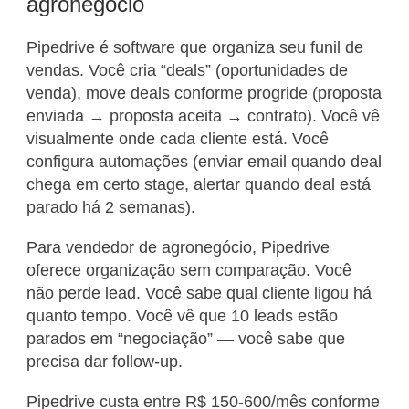
agronegócio
Pipedrive é software que organiza seu funil de
vendas. Você cria “deals” (oportunidades de
venda), move deals conforme progride (proposta
enviada → proposta aceita → contrato). Você vê
visualmente onde cada cliente está. Você
configura automações (enviar email quando deal
chega em certo stage, alertar quando deal está
parado há 2 semanas).
Para vendedor de agronegócio, Pipedrive
oferece organização sem comparação. Você
não perde lead. Você sabe qual cliente ligou há
quanto tempo. Você vê que 10 leads estão
parados em “negociação” — você sabe que
precisa dar follow-up.
Pipedrive custa entre R$ 150-600/mês conforme