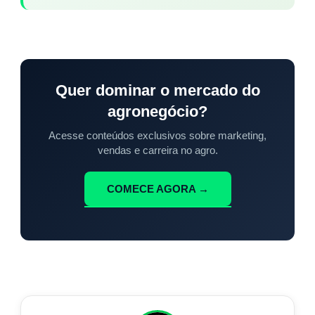
Quer dominar o mercado do
agronegócio?
Acesse conteúdos exclusivos sobre marketing,
vendas e carreira no agro.
COMECE AGORA →