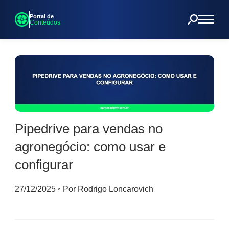
Portal de
Conteúdos
Pipedrive para vendas no
agronegócio: como usar e
configurar
27/12/2025
◦
Por Rodrigo Loncarovich