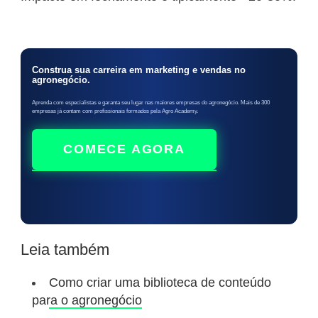
Construa sua carreira em marketing e vendas no
agronegócio.
Aprenda com especialistas e garanta seu lugar nas maiores empresas do agronegócio. Mais de 300
empresas já contam com profissionais formados pela Agro Academy.
COMECE AGORA
Leia também
Como criar uma biblioteca de conteúdo
para o agronegócio