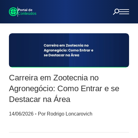
Portal de
Conteúdos
Carreira em Zootecnia no
Agronegócio: Como Entrar e se
Destacar na Área
14/06/2026
◦
Por Rodrigo Loncarovich