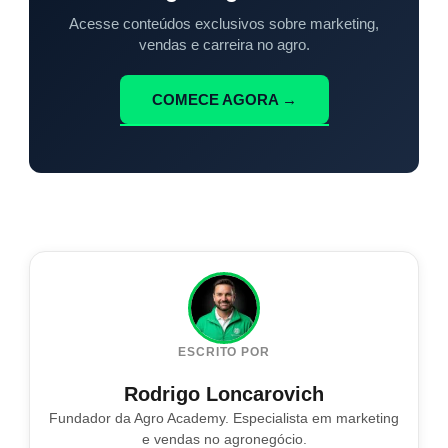
Acesse conteúdos exclusivos sobre marketing,
vendas e carreira no agro.
COMECE AGORA →
ESCRITO POR
Rodrigo Loncarovich
Fundador da Agro Academy. Especialista em marketing
e vendas no agronegócio.