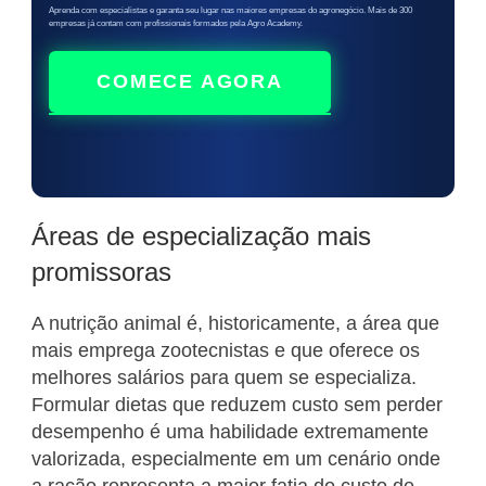
Aprenda com especialistas e garanta seu lugar nas maiores empresas do agronegócio. Mais de 300
empresas já contam com profissionais formados pela Agro Academy.
COMECE AGORA
Áreas de especialização mais
promissoras
A nutrição animal é, historicamente, a área que
mais emprega zootecnistas e que oferece os
melhores salários para quem se especializa.
Formular dietas que reduzem custo sem perder
desempenho é uma habilidade extremamente
valorizada, especialmente em um cenário onde