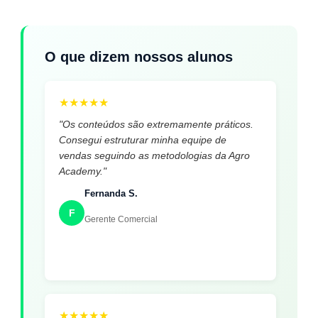
O que dizem nossos alunos
★
★
★
★
★
"Os conteúdos são extremamente práticos.
Consegui estruturar minha equipe de
vendas seguindo as metodologias da Agro
Academy."
Fernanda S.
F
Gerente Comercial
★
★
★
★
★