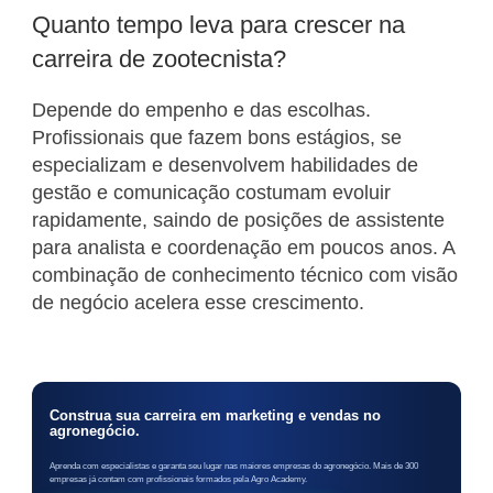
Quanto tempo leva para crescer na
carreira de zootecnista?
Depende do empenho e das escolhas.
Profissionais que fazem bons estágios, se
especializam e desenvolvem habilidades de
gestão e comunicação costumam evoluir
rapidamente, saindo de posições de assistente
para analista e coordenação em poucos anos. A
combinação de conhecimento técnico com visão
de negócio acelera esse crescimento.
Construa sua carreira em marketing e vendas no
agronegócio.
Aprenda com especialistas e garanta seu lugar nas maiores empresas do agronegócio. Mais de 300
empresas já contam com profissionais formados pela Agro Academy.